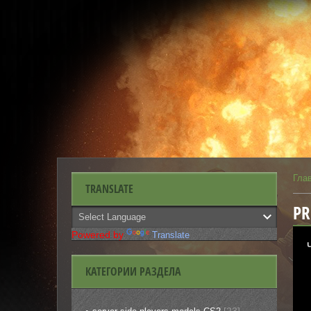
Гла
TRANSLATE
PR
Powered by
Translate
КАТЕГОРИИ РАЗДЕЛА