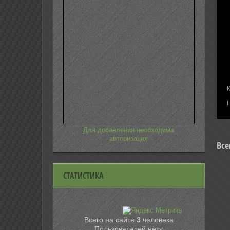
Для добавления необходима
авторизация
Все
СТАТИСТИКА
Всего на сайте
3
человека
Пользователей нету