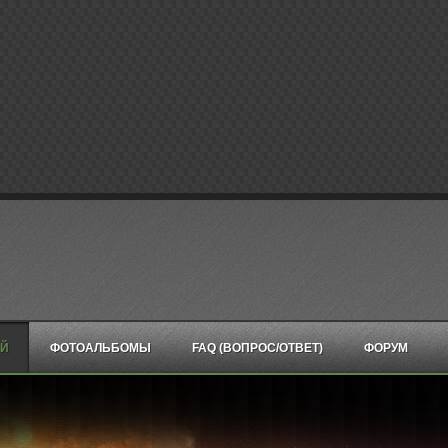
ЕЙ
ФОТОАЛЬБОМЫ
FAQ (ВОПРОС/ОТВЕТ)
ФОРУМ