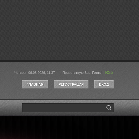
RSS
Четверг, 06.08.2026, 11:37
Приветствую Вас
,
Гость
!
|
ГЛАВНАЯ
РЕГИСТРАЦИЯ
ВХОД