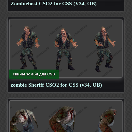
Zombiehost CSO2 for CSS (V34, OB)
скины зомби для CSS
zombie Sheriff CSO2 for CSS (v34, OB)