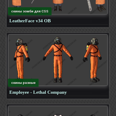
скины зомби для CSS
LeatherFace v34 OB
скины разные
Employee - Lethal Company