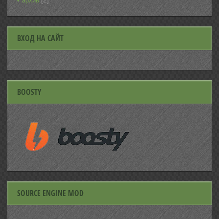
[2]
архив
ВХОД НА САЙТ
BOOSTY
SOURCE ENGINE MOD