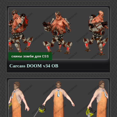
скины зомби для CSS
Carcass DOOM v34 OB