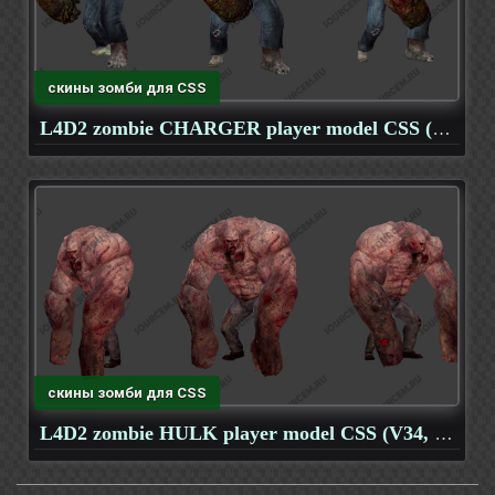
скины зомби для CSS
L4D2 zombie CHARGER player model CSS (V34, OB)
скины зомби для CSS
L4D2 zombie HULK player model CSS (V34, OB)