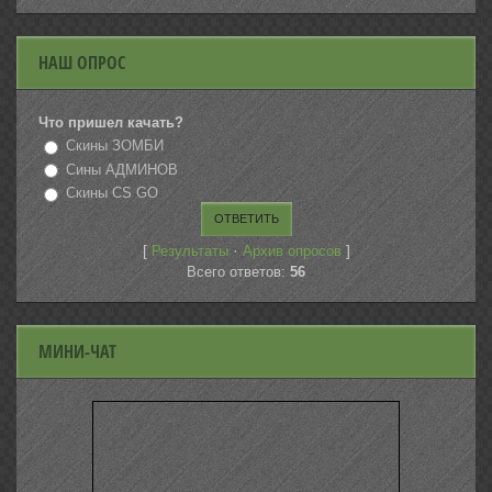
НАШ ОПРОС
Что пришел качать?
Скины ЗОМБИ
Сины АДМИНОВ
Скины CS GO
[
·
]
Результаты
Архив опросов
Всего ответов:
56
МИНИ-ЧАТ