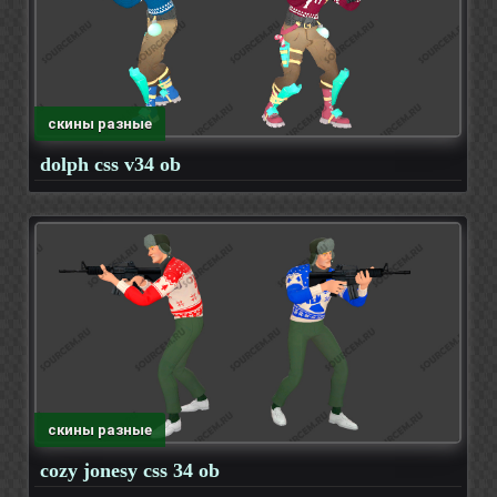
скины разные
dolph css v34 ob
скины разные
cozy jonesy css 34 ob