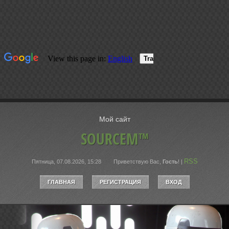
Мой сайт
SOURCEM™
RSS
Пятница, 07.08.2026, 15:28
Приветствую Вас
,
Гость
!
|
ГЛАВНАЯ
РЕГИСТРАЦИЯ
ВХОД