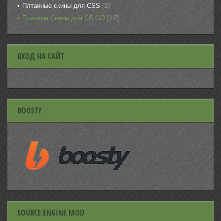
[2]
Плтаиные скины для CSS
[12]
Платные Скины для CS GO
ВХОД НА САЙТ
BOOSTY
SOURCE ENGINE MOD