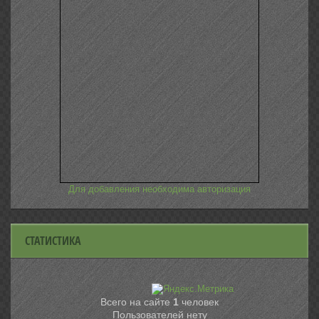
Для добавления необходима авторизация
СТАТИСТИКА
Всего на сайте
1
человек
Пользователей нету