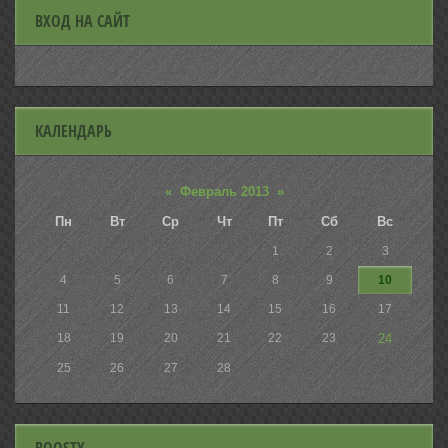
ВХОД НА САЙТ
КАЛЕНДАРЬ
«
Февраль 2013
»
Пн
Вт
Ср
Чт
Пт
Сб
Вс
1
2
3
4
5
6
7
8
9
10
11
12
13
14
15
16
17
18
19
20
21
22
23
24
25
26
27
28