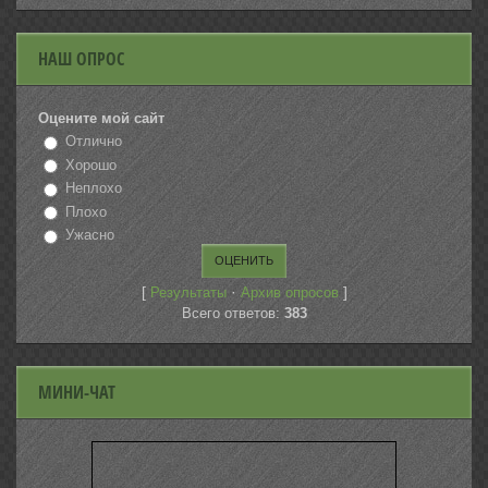
НАШ ОПРОС
Оцените мой сайт
Отлично
Хорошо
Неплохо
Плохо
Ужасно
[
·
]
Результаты
Архив опросов
Всего ответов:
383
МИНИ-ЧАТ