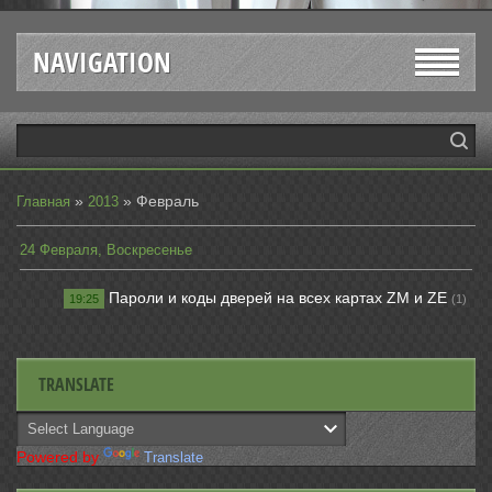
NAVIGATION
»
»
Февраль
Главная
2013
24 Февраля, Воскресенье
Пароли и коды дверей на всех картах ZM и ZE
19:25
(1)
TRANSLATE
Powered by
Translate