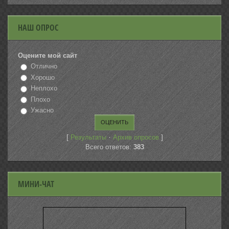
НАШ ОПРОС
Оцените мой сайт
Отлично
Хорошо
Неплохо
Плохо
Ужасно
[
·
]
Результаты
Архив опросов
Всего ответов:
383
МИНИ-ЧАТ