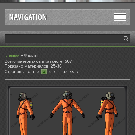
NAVIGATION
»
Файлы
Главная
Всего материалов в каталоге
:
567
Показано материалов
:
25-36
Страницы
:
...
«
1
2
3
4
5
47
48
»