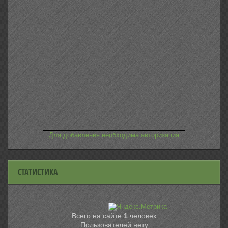
Для добавления необходима авторизация
СТАТИСТИКА
Всего на сайте
1
человек
Пользователей нету