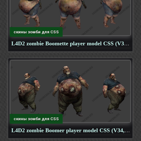
скины зомби для CSS
L4D2 zombie Boomette player model CSS (V34, OB)
скины зомби для CSS
L4D2 zombie Boomer player model CSS (V34, OB)