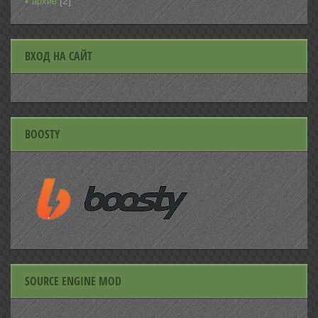
[2]
архив
ВХОД НА САЙТ
BOOSTY
SOURCE ENGINE MOD