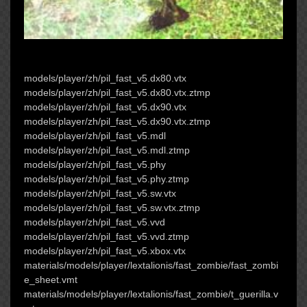
models/player/zh/pil_fast_v5.dx80.vtx
models/player/zh/pil_fast_v5.dx80.vtx.ztmp
models/player/zh/pil_fast_v5.dx90.vtx
models/player/zh/pil_fast_v5.dx90.vtx.ztmp
models/player/zh/pil_fast_v5.mdl
models/player/zh/pil_fast_v5.mdl.ztmp
models/player/zh/pil_fast_v5.phy
models/player/zh/pil_fast_v5.phy.ztmp
models/player/zh/pil_fast_v5.sw.vtx
models/player/zh/pil_fast_v5.sw.vtx.ztmp
models/player/zh/pil_fast_v5.vvd
models/player/zh/pil_fast_v5.vvd.ztmp
models/player/zh/pil_fast_v5.xbox.vtx
materials/models/player/lextalionis/fast_zombie/fast_zombi
e_sheet.vmt
materials/models/player/lextalionis/fast_zombie/t_guerilla.v