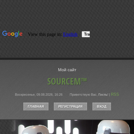
Мой сайт
SOURCEM™
RSS
Воскресенье, 09.08.2026, 16:26
Приветствую Вас
,
Гость
!
|
ГЛАВНАЯ
РЕГИСТРАЦИЯ
ВХОД