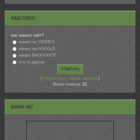
НАШ ОПРОС
как нашел сайт?
нашел на YANDEX
нашел на GOOGLE
нашел ВКОНТАКТЕ
что то другое
[
·
]
Результаты
Архив опросов
Всего ответов:
21
МИНИ-ЧАТ