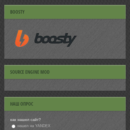
BOOSTY
SOURCE ENGINE MOD
НАШ ОПРОС
как нашел сайт?
нашел на YANDEX