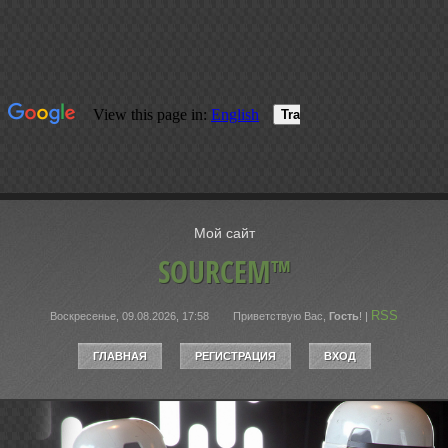
Мой сайт
SOURCEM™
RSS
Воскресенье, 09.08.2026, 17:58
Приветствую Вас
,
Гость
!
|
ГЛАВНАЯ
РЕГИСТРАЦИЯ
ВХОД