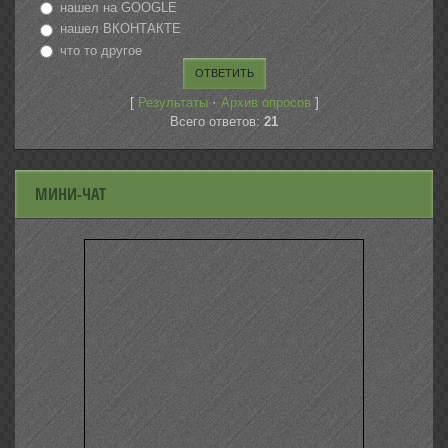
нашел на GOOGLE
нашел ВКОНТАКТЕ
что то другое
[
·
]
Результаты
Архив опросов
Всего ответов:
21
МИНИ-ЧАТ