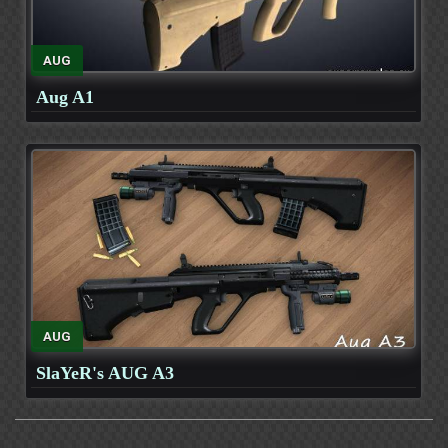
AUG
Aug A1
AUG
SlaYeR's AUG A3